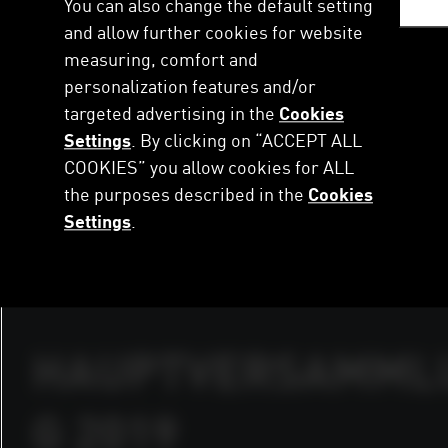
You can also change the default setting
Direkt
Das ist PUMA
Newsroom
Investor Relations
Nachha
zum
and allow further cookies for website
Inhalt
measuring, comfort and
Startseite
Investor Relations
Hauptversammlung
An
personalization features and/or
HAUPTVER
targeted advertising in the
Cookies
Settings
. By clicking on “ACCEPT ALL
COOKIES” you allow cookies for ALL
the purposes described in the
Cookies
Settings
.
HAUPTVERSAMML
G 2019