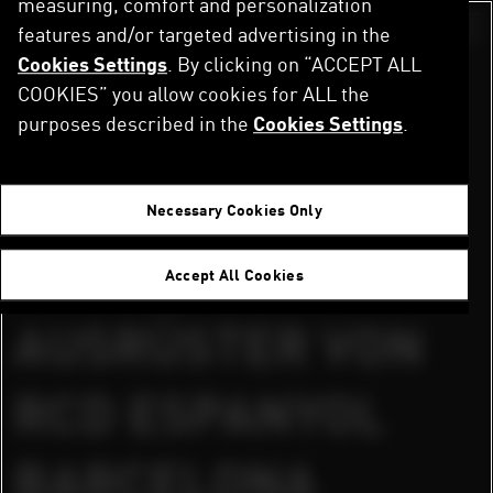
measuring, comfort and personalization
Direkt
zum
features and/or targeted advertising in the
Switch color sch
Inhalt
Cookies Settings
. By clicking on “ACCEPT ALL
Startseite
Newsroom
PUMA WIRD NEUER AUSRÜSTER VON RCD ESPANYOL BARCELONA
COOKIES” you allow cookies for ALL the
purposes described in the
Cookies Settings
.
Barcelona, Spanien, 10. Mai 2012
PUMA WIRD
Necessary Cookies Only
NEUER
Accept All Cookies
AUSRÜSTER VON
RCD ESPANYOL
BARCELONA